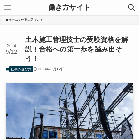
働き方サイト
ホーム
仕事の選び方
土木施工管理技士の受験資格を解
2024
説！合格への第一歩を踏み出そ
9/12
う！
2024年9月12日
仕事の選び方