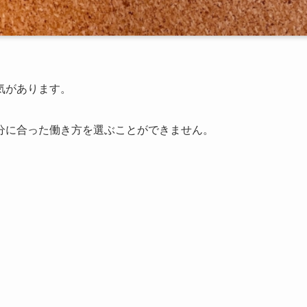
気があります。
分に合った働き方を選ぶことができません。