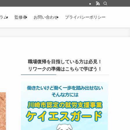
ラム
監修者
お問い合わせ
プライバシーポリシー
職場復帰を目指している方は必見！
リワークの準備はこちらで学ぼう！