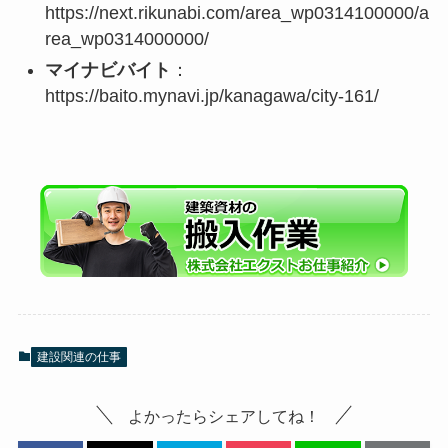
https://next.rikunabi.com/area_wp0314100000/a
rea_wp0314000000/
マイナビバイト
：
https://baito.mynavi.jp/kanagawa/city-161/
建設関連の仕事
よかったらシェアしてね！