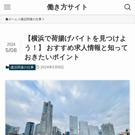
働き方サイト
ホーム
建設関連の仕事
【横浜で荷揚げバイトを見つけよ
2024
う！】 おすすめ求人情報と知って
5/08
おきたいポイント
2024年5月8日
建設関連の仕事