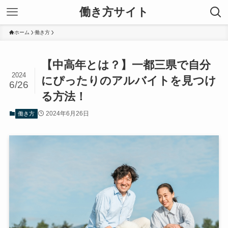
働き方サイト
ホーム
働き方
【中高年とは？】一都三県で自分
2024
にぴったりのアルバイトを見つけ
6/26
る方法！
2024年6月26日
働き方