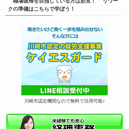
職場復帰を目指している方は必見！ リワー
クの準備はこちらで学ぼう！
川崎市認定機関なので無料で活用可能♪