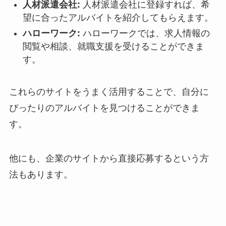
人材派遣会社:
人材派遣会社に登録すれば、希
望に合ったアルバイトを紹介してもらえます。
ハローワーク:
ハローワークでは、求人情報の
閲覧や相談、就職支援を受けることができま
す。
これらのサイトをうまく活用することで、自分に
ぴったりのアルバイトを見つけることができま
す。
他にも、企業のサイトから直接応募するという方
法もあります。