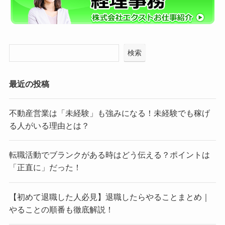
検索
最近の投稿
不動産営業は「未経験」も強みになる！未経験でも稼げ
る人がいる理由とは？
転職活動でブランクがある時はどう伝える？ポイントは
「正直に」だった！
【初めて退職した人必見】退職したらやることまとめ｜
やることの順番も徹底解説！