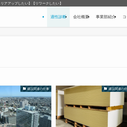
ャリアアップしたい】【リワークしたい】
適性診断
会社概要
事業部紹介
コ
建設関連の仕事
建設関連の