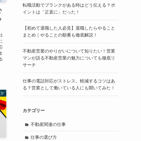
転職活動でブランクがある時はどう伝える？ポ
で
イントは「正直に」だった！
る
【初めて退職した人必見】退職したらやること
まとめ｜やることの順番も徹底解説！
社
に
応
不動産営業のやりがいについて知りたい！営業
ま
マンが語る不動産営業の魅力についても徹底リ
る
サーチ
仕事の電話対応がストレス。軽減するコツはあ
る？営業として働いている人にも聞いてみた！
び方
カテゴリー
不動産関連の仕事
仕事の選び方