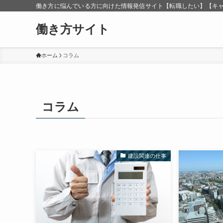
働き方に悩んでいる方に向けた情報発信サイト【転職したい】【キ
働き方サイト
ホーム
コラム
コラム
建設関連の仕事