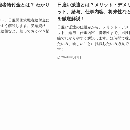
職者給付金とは？ わかり
日雇い派遣とは？メリット・デメ
ット、給与、仕事内容、将来性な
を徹底解説！
方へ、日雇労働求職者給付金に
やすく解説します。受給資格、
日雇い派遣の仕組みから、メリット・デメ
受給額など、知っておくべき情
ット、給与、仕事内容、将来性まで、男性
線でわかりやすく解説します。短時間で稼
たい方、新しいことに挑戦したい方必見で
す！
2024年8月1日