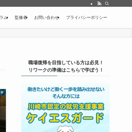
ラム
監修者
お問い合わせ
プライバシーポリシー
職場復帰を目指している方は必見！
リワークの準備はこちらで学ぼう！
仕事