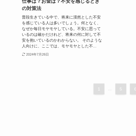
仕事は？お金は？不安を感じるとき
の対策法
普段生きている中で、将来に漠然とした不安
を感じている人は多いでしょう。何となく、
なぜか毎日モヤモヤしている。不安に思って
いるのは確かだけれど、将来の何に対して不
安を抱いているのかわからない。 そのような
人向けに、ここでは、モヤモヤとした不...
2024年7月26日
1
...
5