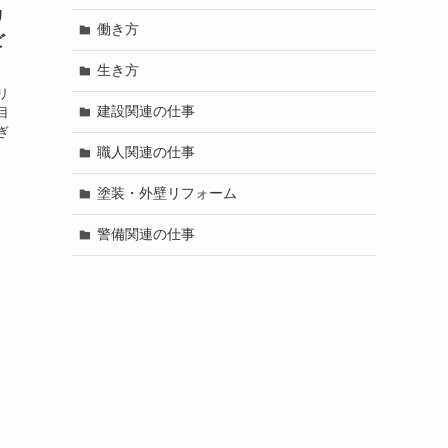
リ
働き方
ど
生き方
リ
建設関連の仕事
目
ぎ
職人関連の仕事
塗装・外壁リフォーム
警備関連の仕事