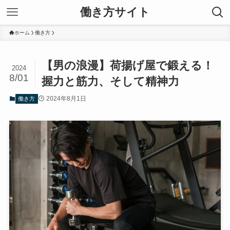
働き方サイト
ホーム
働き方
【男の浪漫】荷揚げ屋で鍛える！
2024
8/01
握力と筋力、そして精神力
2024年8月1日
働き方